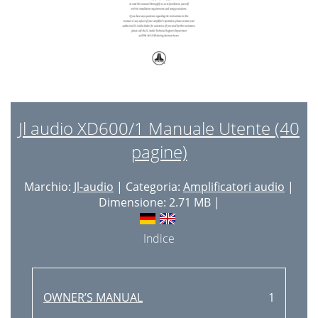
Jl audio XD600/1 Manuale Utente (40
pagine)
Marchio:
Jl-audio
| Categoria:
Amplificatori audio
|
Dimensione: 2.71 MB |
Indice
OWNER’S MANUAL
1