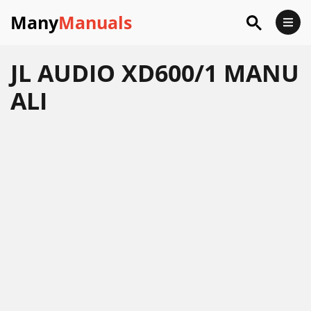
Many
Manuals
JL AUDIO XD600/1 MANU
ALI