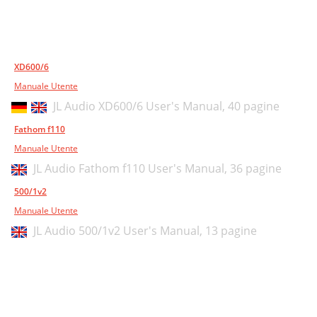
XD600/6
Manuale Utente
JL Audio XD600/6 User's Manual,
40 pagine
Fathom f110
Manuale Utente
JL Audio Fathom f110 User's Manual,
36 pagine
500/1v2
Manuale Utente
JL Audio 500/1v2 User's Manual,
13 pagine