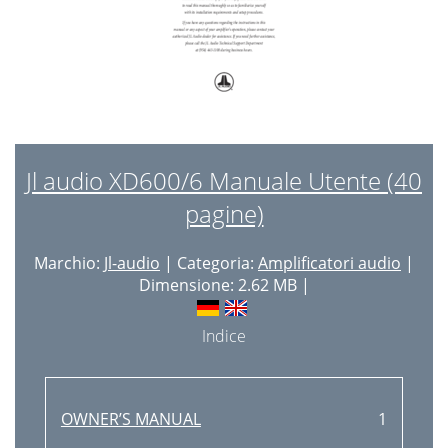
Jl audio XD600/6 Manuale Utente (40
pagine)
Marchio:
Jl-audio
| Categoria:
Amplificatori audio
|
Dimensione: 2.62 MB |
Indice
OWNER’S MANUAL
1