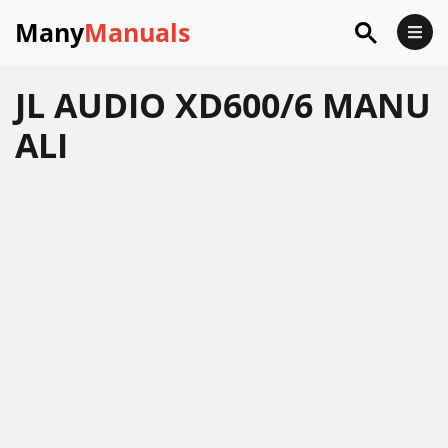
Many
Manuals
JL AUDIO XD600/6 MANU
ALI