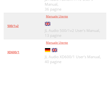
Manual,
36 pagine
Manuale Utente
500/1v2
JL Audio 500/1v2 User's Manual,
13 pagine
Manuale Utente
XD600/1
JL Audio XD600/1 User's Manual,
40 pagine