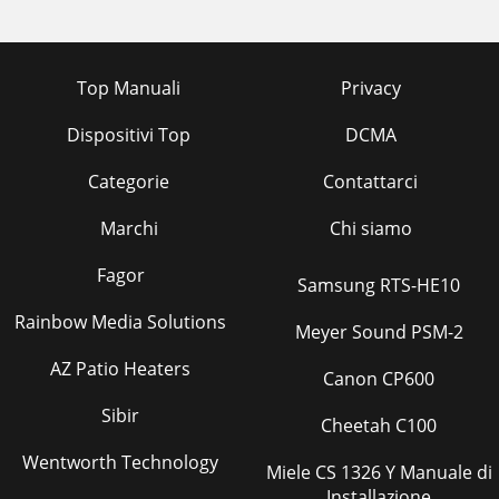
Top Manuali
Privacy
Dispositivi Top
DCMA
Categorie
Contattarci
Marchi
Chi siamo
Fagor
Samsung RTS-HE10
Rainbow Media Solutions
Meyer Sound PSM-2
AZ Patio Heaters
Canon CP600
Sibir
Cheetah C100
Wentworth Technology
Miele CS 1326 Y Manuale di
Installazione