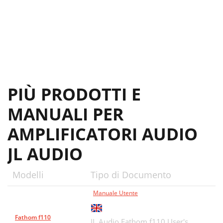
PIÙ PRODOTTI E
MANUALI PER
AMPLIFICATORI AUDIO
JL AUDIO
Modelli
Tipo di Documento
Manuale Utente
Fathom f110
JL Audio Fathom f110 User's