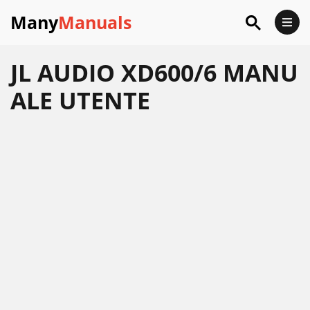
Many
Manuals
JL AUDIO XD600/6 MANU
ALE UTENTE