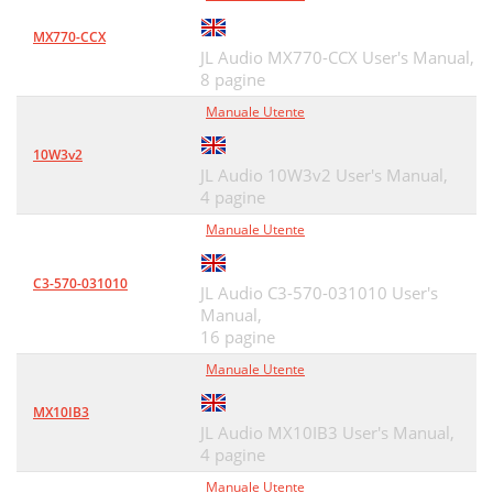
MX770-CCX
JL Audio MX770-CCX User's Manual,
8 pagine
Manuale Utente
10W3v2
JL Audio 10W3v2 User's Manual,
4 pagine
Manuale Utente
C3-570-031010
JL Audio C3-570-031010 User's
Manual,
16 pagine
Manuale Utente
MX10IB3
JL Audio MX10IB3 User's Manual,
4 pagine
Manuale Utente