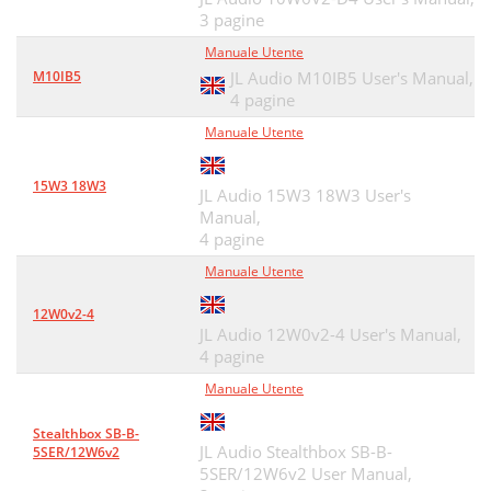
3 pagine
Manuale Utente
M10IB5
JL Audio M10IB5 User's Manual,
4 pagine
Manuale Utente
15W3 18W3
JL Audio 15W3 18W3 User's
Manual,
4 pagine
Manuale Utente
12W0v2-4
JL Audio 12W0v2-4 User's Manual,
4 pagine
Manuale Utente
Stealthbox SB-B-
JL Audio Stealthbox SB-B-
5SER/12W6v2
5SER/12W6v2 User Manual,