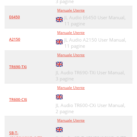
3 pagine
Manuale Utente
E6450
JL Audio E6450 User Manual,
11 pagine
Manuale Utente
A2150
JL Audio A2150 User Manual,
11 pagine
Manuale Utente
TR690-TXi
JL Audio TR690-TXi User Manual,
3 pagine
Manuale Utente
TR600-CXi
JL Audio TR600-CXi User Manual,
2 pagine
Manuale Utente
SB-T-