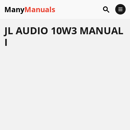
Many
Manuals
JL AUDIO 10W3 MANUAL
I