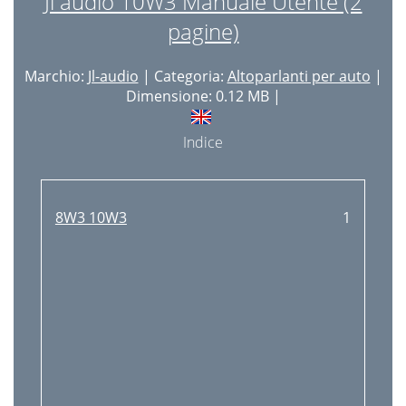
Jl audio 10W3 Manuale Utente (2
pagine)
Marchio:
Jl-audio
| Categoria:
Altoparlanti per auto
|
Dimensione: 0.12 MB |
Indice
8W3 10W3
1