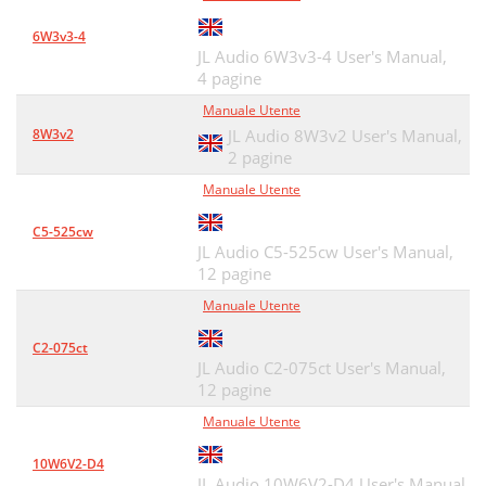
6W3v3-4
JL Audio 6W3v3-4 User's Manual,
4 pagine
Manuale Utente
8W3v2
JL Audio 8W3v2 User's Manual,
2 pagine
Manuale Utente
C5-525cw
JL Audio C5-525cw User's Manual,
12 pagine
Manuale Utente
C2-075ct
JL Audio C2-075ct User's Manual,
12 pagine
Manuale Utente
10W6V2-D4
JL Audio 10W6V2-D4 User's Manual,