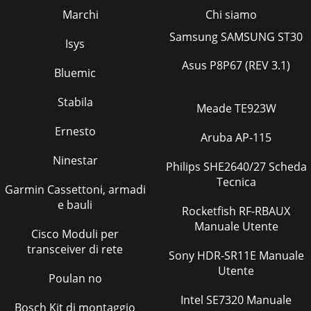
Marchi
Chi siamo
Samsung SAMSUNG ST30
Isys
Asus P8P67 (REV 3.1)
Bluemic
Stabila
Meade TE923W
Ernesto
Aruba AP-115
Ninestar
Philips SHE2640/27 Scheda
Tecnica
Garmin Cassettoni, armadi
e bauli
Rocketfish RF-RBAUX
Manuale Utente
Cisco Moduli per
transceiver di rete
Sony HDR-SR11E Manuale
Utente
Poulan no
Intel SE7320 Manuale
Bosch Kit di montaggio