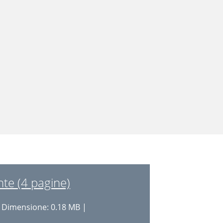
te (4 pagine)
 Dimensione: 0.18 MB |