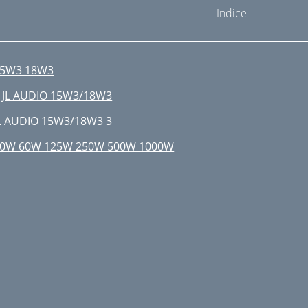
Indice
15W3 18W3
 JL AUDIO 15W3/18W3
L AUDIO 15W3/18W3 3
0W 60W 125W 250W 500W 1000W