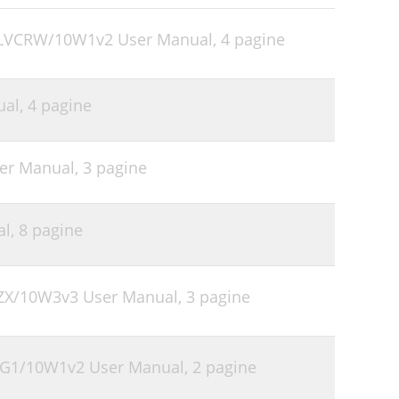
-SLVCRW/10W1v2 User Manual,
4 pagine
ual,
4 pagine
ser Manual,
3 pagine
al,
8 pagine
CSZX/10W3v3 User Manual,
3 pagine
XBG1/10W1v2 User Manual,
2 pagine