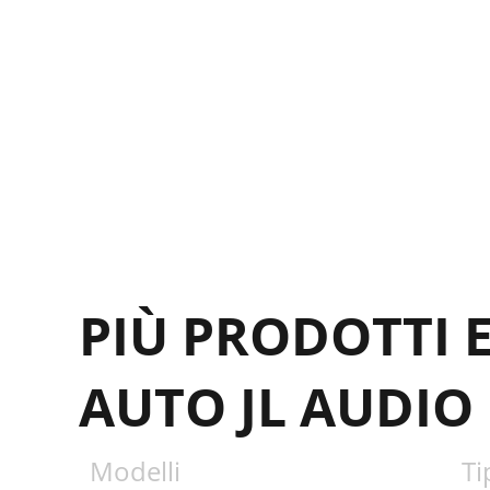
PIÙ PRODOTTI 
AUTO JL AUDIO
Modelli
Ti