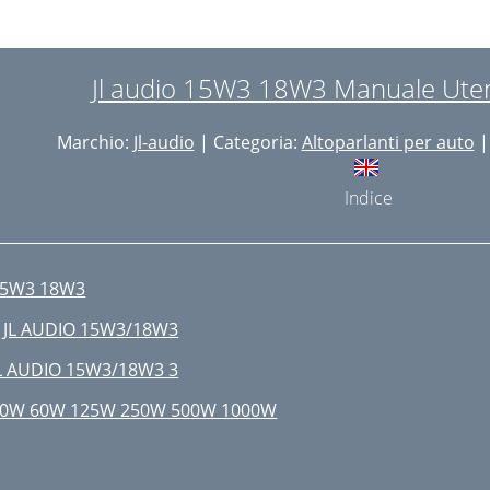
Jl audio 15W3 18W3 Manuale Uten
Marchio:
Jl-audio
| Categoria:
Altoparlanti per auto
|
Indice
15W3 18W3
 JL AUDIO 15W3/18W3
L AUDIO 15W3/18W3 3
0W 60W 125W 250W 500W 1000W