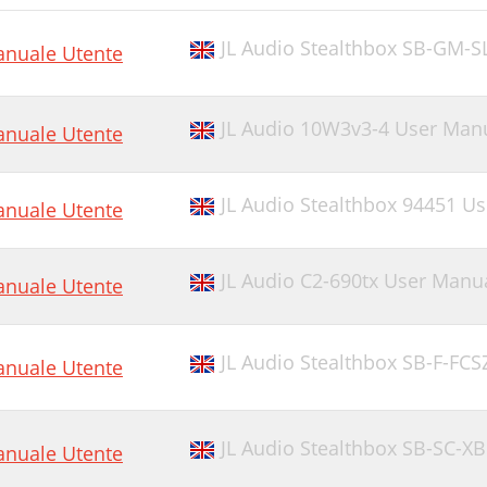
JL Audio Stealthbox SB-GM
nuale Utente
JL Audio 10W3v3-4 User Man
nuale Utente
JL Audio Stealthbox 94451 U
nuale Utente
JL Audio C2-690tx User Manu
nuale Utente
JL Audio Stealthbox SB-F-F
nuale Utente
JL Audio Stealthbox SB-SC-
nuale Utente