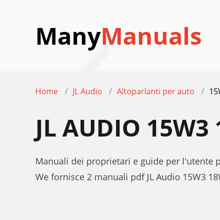
Many
Manuals
Home
JL Audio
Altoparlanti per auto
15
JL AUDIO 15W3
Manuali dei proprietari e guide per l'utente
We fornisce 2 manuali pdf JL Audio 15W3 18