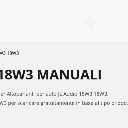
W3 18W3
 18W3 MANUALI
 per Altoparlanti per auto JL Audio 15W3 18W3.
W3 per scaricare gratuitamente in base al tipo di d