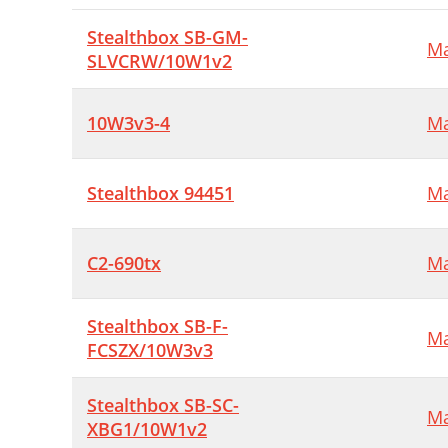
Stealthbox SB-GM-
Ma
SLVCRW/10W1v2
10W3v3-4
Ma
Stealthbox 94451
Ma
C2-690tx
Ma
Stealthbox SB-F-
Ma
FCSZX/10W3v3
Stealthbox SB-SC-
Ma
XBG1/10W1v2