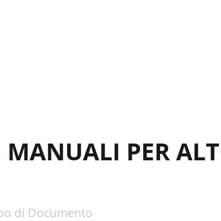
E MANUALI PER AL
po di Documento