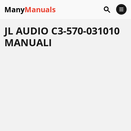
Many
Manuals
JL AUDIO C3-570-031010
MANUALI