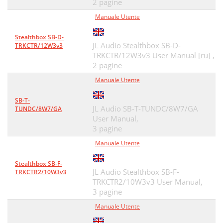
2 pagine
Manuale Utente
Stealthbox SB-D-
JL Audio Stealthbox SB-D-
TRKCTR/12W3v3
TRKCTR/12W3v3 User Manual [ru] ,
2 pagine
Manuale Utente
SB-T-
JL Audio SB-T-TUNDC/8W7/GA
TUNDC/8W7/GA
User Manual,
3 pagine
Manuale Utente
Stealthbox SB-F-
JL Audio Stealthbox SB-F-
TRKCTR2/10W3v3
TRKCTR2/10W3v3 User Manual,
3 pagine
Manuale Utente