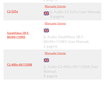
Manuale Utente
C2-525x
JL Audio C2-525x User Manual,
8 pagine
Manuale Utente
Stealthbox SB-F-
JL Audio Stealthbox SB-F-
MU94+/10W3
MU94+/10W3 User Manual,
2 pagine
Manuale Utente
C2-400x-06112008
JL Audio C2-400x-06112008 User
Manual,
8 pagine