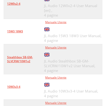
12W0v2-4
JL Audio 12W0v2-4 User Manual
[en] ,
4 pagine
Manuale Utente
15W3 18W3
JL Audio 15W3 18W3 User Manual,
4 pagine
Manuale Utente
Stealthbox SB-GM-
JL Audio Stealthbox SB-GM-
SLVCRW/10W1v2
SLVCRW/10W1v2 User Manual,
4 pagine
Manuale Utente
10W3v3-4
JL Audio 10W3v3-4 User Manual,
4 pagine
Manuale Utente