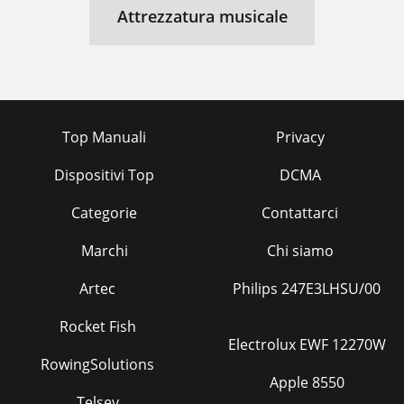
Attrezzatura musicale
Top Manuali
Privacy
Dispositivi Top
DCMA
Categorie
Contattarci
Marchi
Chi siamo
Artec
Philips 247E3LHSU/00
Rocket Fish
Electrolux EWF 12270W
RowingSolutions
Apple 8550
Telsey