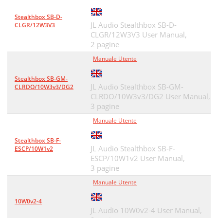
Stealthbox SB-D-
JL Audio Stealthbox SB-D-
CLGR/12W3V3
CLGR/12W3V3 User Manual,
2 pagine
Manuale Utente
Stealthbox SB-GM-
JL Audio Stealthbox SB-GM-
CLRDO/10W3v3/DG2
CLRDO/10W3v3/DG2 User Manual,
3 pagine
Manuale Utente
Stealthbox SB-F-
JL Audio Stealthbox SB-F-
ESCP/10W1v2
ESCP/10W1v2 User Manual,
3 pagine
Manuale Utente
10W0v2-4
JL Audio 10W0v2-4 User Manual,