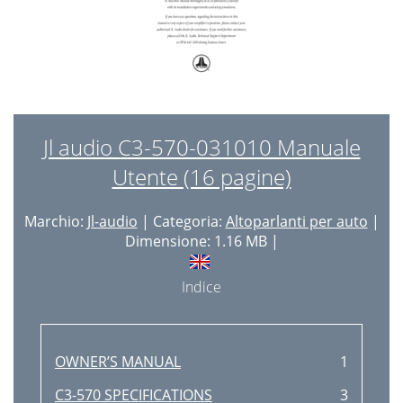
Jl audio C3-570-031010 Manuale
Utente (16 pagine)
Marchio:
Jl-audio
| Categoria:
Altoparlanti per auto
|
Dimensione: 1.16 MB |
Indice
OWNER’S MANUAL
1
C3-570 SPECIFICATIONS
3