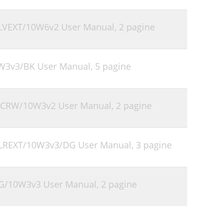
SLVEXT/10W6v2 User Manual,
2 pagine
W3v3/BK User Manual,
5 pagine
TNCRW/10W3v2 User Manual,
2 pagine
CLREXT/10W3v3/DG User Manual,
3 pagine
AG/10W3v3 User Manual,
2 pagine