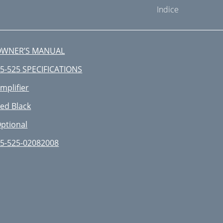
Indice
OWNER’S MANUAL
5-525 SPECIFICATIONS
mpliﬁer
ed Black
ptional
5-525-02082008