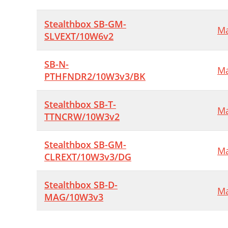
Stealthbox SB-GM-
Ma
SLVEXT/10W6v2
SB-N-
Ma
PTHFNDR2/10W3v3/BK
Stealthbox SB-T-
Ma
TTNCRW/10W3v2
Stealthbox SB-GM-
Ma
CLREXT/10W3v3/DG
Stealthbox SB-D-
Ma
MAG/10W3v3