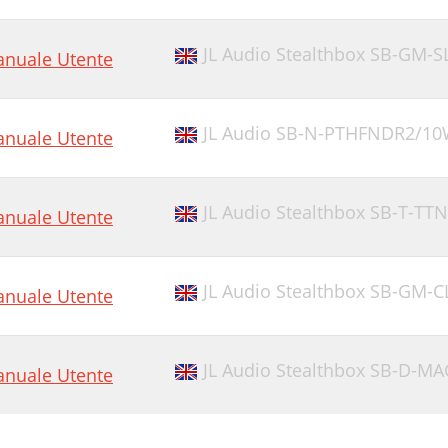
JL Audio Stealthbox SB-GM-
nuale Utente
JL Audio SB-N-PTHFNDR2/10
nuale Utente
JL Audio Stealthbox SB-T-T
nuale Utente
JL Audio Stealthbox SB-GM-
nuale Utente
JL Audio Stealthbox SB-D-M
nuale Utente