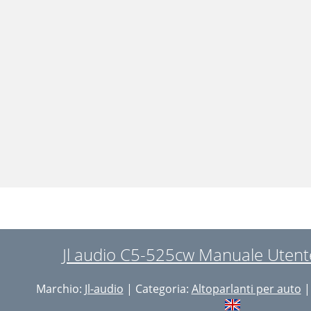
Jl audio C5-525cw Manuale Utent
Marchio:
Jl-audio
| Categoria:
Altoparlanti per auto
|