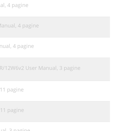
al,
4 pagine
Manual,
4 pagine
nual,
4 pagine
SER/12W6v2 User Manual,
3 pagine
11 pagine
11 pagine
ual,
3 pagine