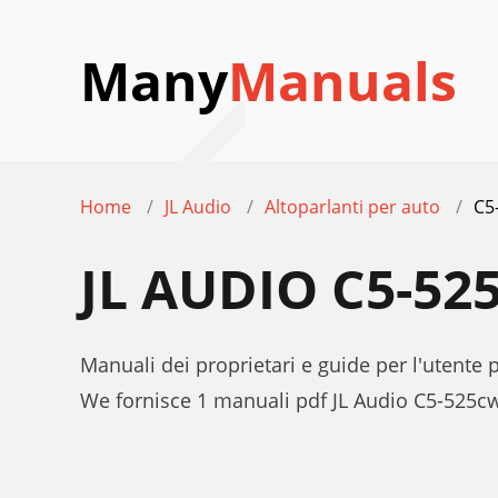
Many
Manuals
Home
JL Audio
Altoparlanti per auto
C5
JL AUDIO C5-5
Manuali dei proprietari e guide per l'utente 
We fornisce 1 manuali pdf JL Audio C5-525cw