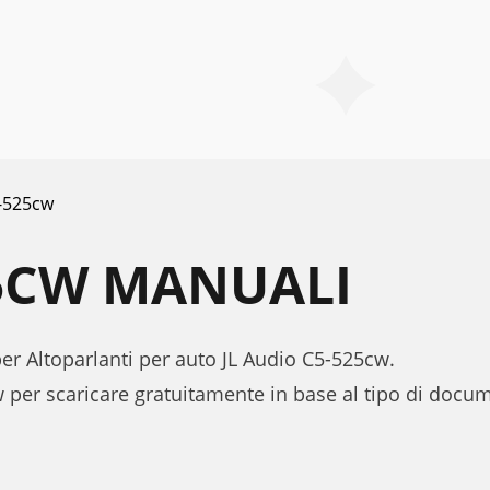
-525cw
25CW MANUALI
per Altoparlanti per auto JL Audio C5-525cw.
 per scaricare gratuitamente in base al tipo di doc