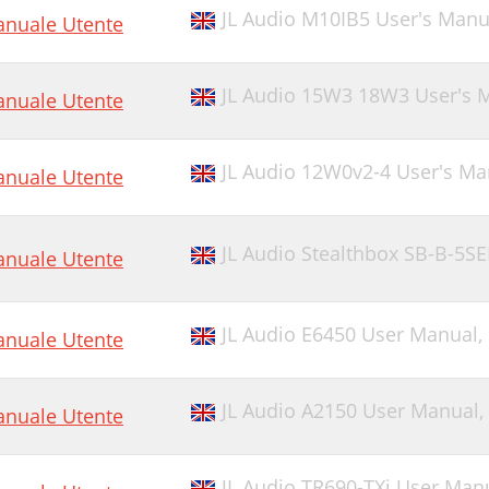
JL Audio M10IB5 User's Manu
nuale Utente
JL Audio 15W3 18W3 User's 
nuale Utente
JL Audio 12W0v2-4 User's Ma
nuale Utente
JL Audio Stealthbox SB-B-5
nuale Utente
JL Audio E6450 User Manual,
nuale Utente
JL Audio A2150 User Manual,
nuale Utente
JL Audio TR690-TXi User Man