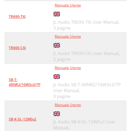
Manuale Utente
TR690-TXi
JL Audio TR690-TXi User Manual,
3 pagine
Manuale Utente
TR600-CXi
JL Audio TR600-CXi User Manual,
2 pagine
Manuale Utente
SB-T-
JL Audio SB-T-4RNR2/10W3v3/TP
4RNR2/10W3v3/TP
User Manual,
3 pagine
Manuale Utente
SB-K-SL-12W0v2
JL Audio SB-K-SL-12W0v2 User
Manual,