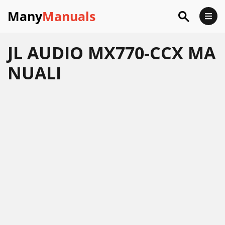
Many
Manuals
JL AUDIO MX770-CCX MA
NUALI