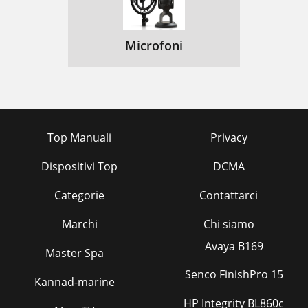
Microfoni
Top Manuali
Privacy
Dispositivi Top
DCMA
Categorie
Contattarci
Marchi
Chi siamo
Avaya B169
Master Spa
Senco FinishPro 15
Kannad-marine
HP Integrity BL860c