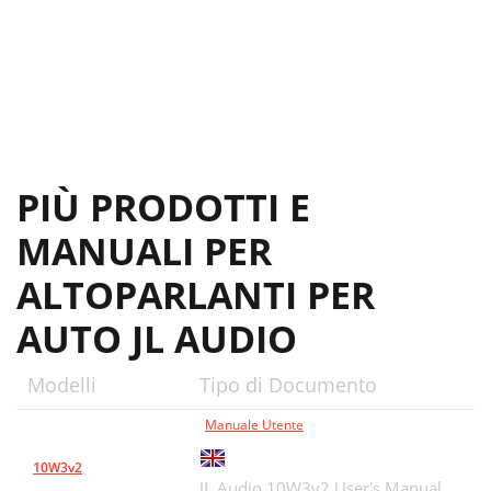
PIÙ PRODOTTI E
MANUALI PER
ALTOPARLANTI PER
AUTO JL AUDIO
Modelli
Tipo di Documento
Manuale Utente
10W3v2
JL Audio 10W3v2 User's Manual,