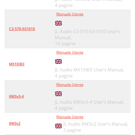
4 pagine
Manuale Utente
C3-570-031010
JL Audio C3-570-031010 User's
Manual,
16 pagine
Manuale Utente
MX10IB3
JL Audio MX10IB3 User's Manual,
4 pagine
Manuale Utente
6W3v3-4
JL Audio 6W3v3-4 User's Manual,
4 pagine
Manuale Utente
8W3v2
JL Audio 8W3v2 User's Manual,
2 pagine