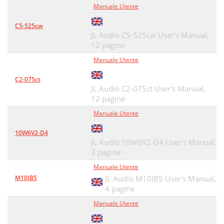
Manuale Utente
C5-525cw
JL Audio C5-525cw User's Manual,
12 pagine
Manuale Utente
C2-075ct
JL Audio C2-075ct User's Manual,
12 pagine
Manuale Utente
10W6V2-D4
JL Audio 10W6V2-D4 User's Manual,
3 pagine
Manuale Utente
M10IB5
JL Audio M10IB5 User's Manual,
4 pagine
Manuale Utente