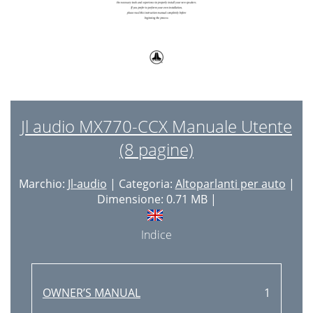
Jl audio MX770-CCX Manuale Utente
(8 pagine)
Marchio:
Jl-audio
| Categoria:
Altoparlanti per auto
|
Dimensione: 0.71 MB |
Indice
OWNER’S MANUAL
1