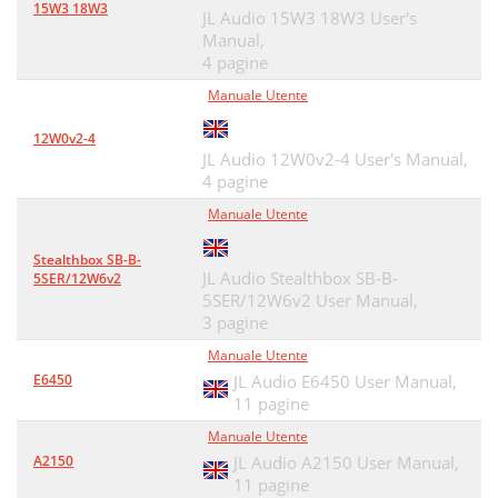
15W3 18W3
JL Audio 15W3 18W3 User's
Manual,
4 pagine
Manuale Utente
12W0v2-4
JL Audio 12W0v2-4 User's Manual,
4 pagine
Manuale Utente
Stealthbox SB-B-
JL Audio Stealthbox SB-B-
5SER/12W6v2
5SER/12W6v2 User Manual,
3 pagine
Manuale Utente
E6450
JL Audio E6450 User Manual,
11 pagine
Manuale Utente
A2150
JL Audio A2150 User Manual,
11 pagine