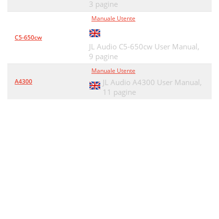
3 pagine
Manuale Utente
C5-650cw
JL Audio C5-650cw User Manual,
9 pagine
Manuale Utente
A4300
JL Audio A4300 User Manual,
11 pagine