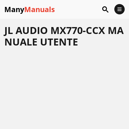
Many
Manuals
JL AUDIO MX770-CCX MA
NUALE UTENTE