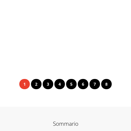
1
2
3
4
5
6
7
8
Sommario