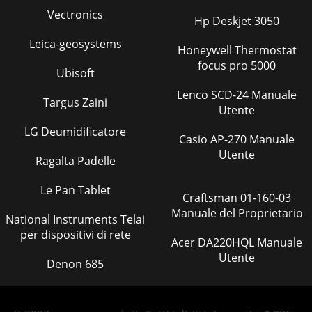
Vectronics
Hp Deskjet 3050
Leica-geosystems
Honeywell Thermostat
focus pro 5000
Ubisoft
Lenco SCD-24 Manuale
Targus Zaini
Utente
LG Deumidificatore
Casio AP-270 Manuale
Utente
Ragalta Padelle
Le Pan Tablet
Craftsman 01-160-03
Manuale del Proprietario
National Instruments Telai
per dispositivi di rete
Acer DA220HQL Manuale
Utente
Denon 685