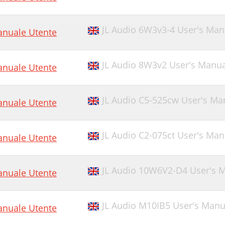
JL Audio 6W3v3-4 User's Man
nuale Utente
JL Audio 8W3v2 User's Manua
nuale Utente
JL Audio C5-525cw User's Ma
nuale Utente
JL Audio C2-075ct User's Man
nuale Utente
JL Audio 10W6V2-D4 User's 
nuale Utente
JL Audio M10IB5 User's Manu
nuale Utente