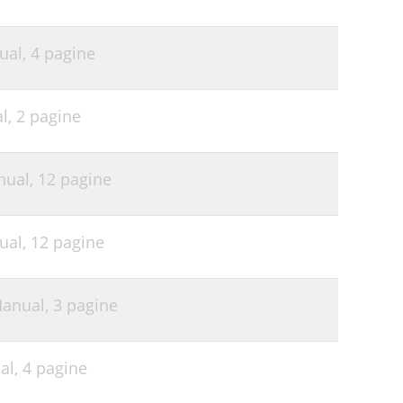
ual,
4 pagine
l,
2 pagine
nual,
12 pagine
ual,
12 pagine
Manual,
3 pagine
al,
4 pagine