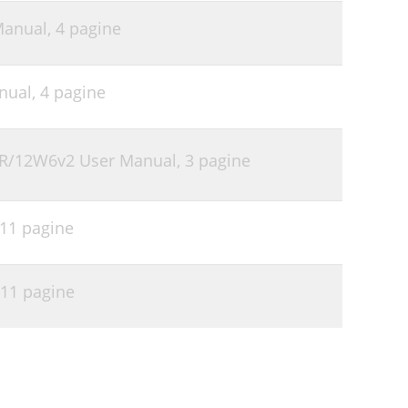
Manual,
4 pagine
nual,
4 pagine
SER/12W6v2 User Manual,
3 pagine
11 pagine
11 pagine