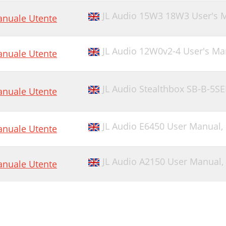
JL Audio 15W3 18W3 User's 
nuale Utente
JL Audio 12W0v2-4 User's Ma
nuale Utente
JL Audio Stealthbox SB-B-5
nuale Utente
JL Audio E6450 User Manual,
nuale Utente
JL Audio A2150 User Manual,
nuale Utente