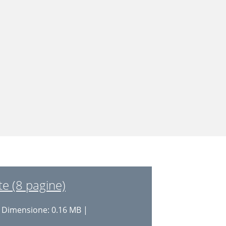
e (8 pagine)
 Dimensione: 0.16 MB |