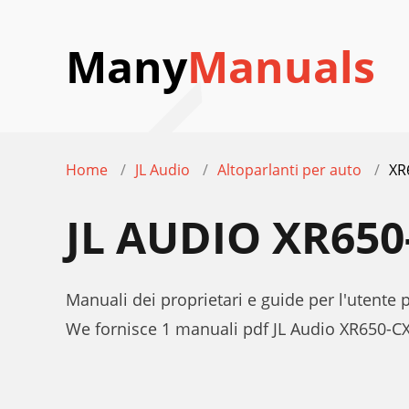
Many
Manuals
Home
JL Audio
Altoparlanti per auto
XR
JL AUDIO XR65
Manuali dei proprietari e guide per l'utente 
We fornisce 1 manuali pdf JL Audio XR650-CX