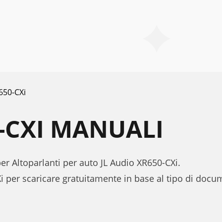
650-CXi
0-CXI MANUALI
per Altoparlanti per auto JL Audio XR650-CXi.
i per scaricare gratuitamente in base al tipo di doc