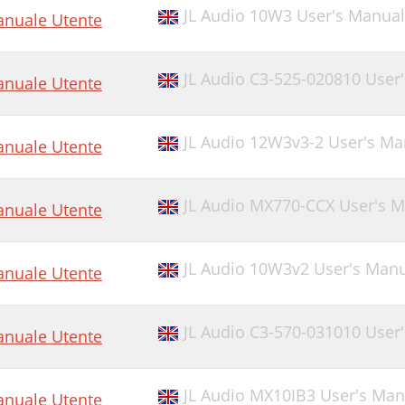
JL Audio 10W3 User's Manual
nuale Utente
JL Audio C3-525-020810 User
nuale Utente
JL Audio 12W3v3-2 User's Ma
nuale Utente
JL Audio MX770-CCX User's 
nuale Utente
JL Audio 10W3v2 User's Man
nuale Utente
JL Audio C3-570-031010 User
nuale Utente
JL Audio MX10IB3 User's Man
nuale Utente