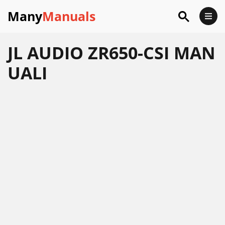
Many
Manuals
JL AUDIO ZR650-CSI MAN
UALI