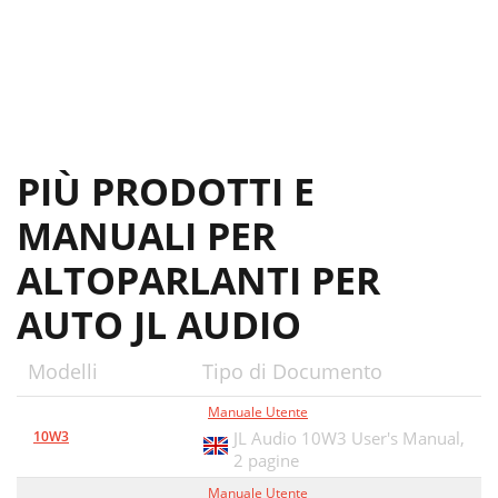
PIÙ PRODOTTI E
MANUALI PER
ALTOPARLANTI PER
AUTO JL AUDIO
Modelli
Tipo di Documento
Manuale Utente
10W3
JL Audio 10W3 User's Manual,
2 pagine
Manuale Utente