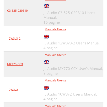
C3-525-020810
JL Audio C3-525-020810 User's
Manual,
16 pagine
Manuale Utente
12W3v3-2
JL Audio 12W3v3-2 User's Manual,
4 pagine
Manuale Utente
MX770-CCX
JL Audio MX770-CCX User's Manual,
8 pagine
Manuale Utente
10W3v2
JL Audio 10W3v2 User's Manual,
4 pagine
Manuale Utente