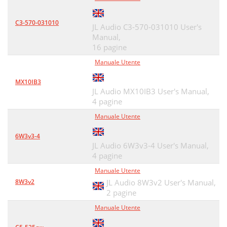
C3-570-031010
JL Audio C3-570-031010 User's
Manual,
16 pagine
Manuale Utente
MX10IB3
JL Audio MX10IB3 User's Manual,
4 pagine
Manuale Utente
6W3v3-4
JL Audio 6W3v3-4 User's Manual,
4 pagine
Manuale Utente
8W3v2
JL Audio 8W3v2 User's Manual,
2 pagine
Manuale Utente