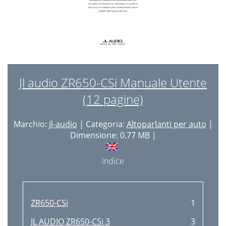
Jl audio ZR650-CSi Manuale Utente
(12 pagine)
Marchio:
Jl-audio
| Categoria:
Altoparlanti per auto
|
Dimensione: 0.77 MB |
Indice
ZR650-CSi
1
JL AUDIO ZR650-CSi 3
3