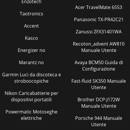
Enzotech
Acer TravelMate 6553
Taotronics
Panasonic TX-PR42C21
Accent
Zanussi ZFX31401WA
Kasco
Recoton_advent AW810
Energizer no
Manuale Utente
Marantz no
Avaya BCM50 Guida di
Configurazione
Garmin Luci da discoteca e
stroboscopiche
Fast-fluid SK350 Manuale
Utente
Nikon Caricabatterie per
dispositivi portatili
Brother DCP-J172W
Manuale Utente
Powermatic Motoseghe
elettriche
Porsche 944 Manuale
Utente