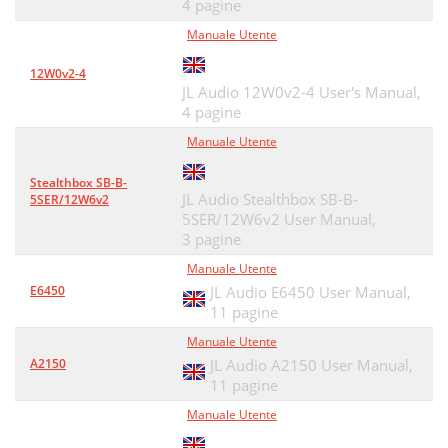
4 pagine
Manuale Utente
12W0v2-4
JL Audio 12W0v2-4 User's Manual,
4 pagine
Manuale Utente
Stealthbox SB-B-
JL Audio Stealthbox SB-B-
5SER/12W6v2
5SER/12W6v2 User Manual,
3 pagine
Manuale Utente
E6450
JL Audio E6450 User Manual,
11 pagine
Manuale Utente
A2150
JL Audio A2150 User Manual,
11 pagine
Manuale Utente