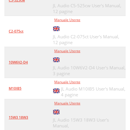
C5-525cw
JL Audio C5-525cw User's Manual,
12 pagine
Manuale Utente
C2-075ct
JL Audio C2-075ct User's Manual,
12 pagine
Manuale Utente
10W6V2-D4
JL Audio 10W6V2-D4 User's Manual,
3 pagine
Manuale Utente
M10IB5
JL Audio M10IB5 User's Manual,
4 pagine
Manuale Utente
15W3 18W3
JL Audio 15W3 18W3 User's
Manual,