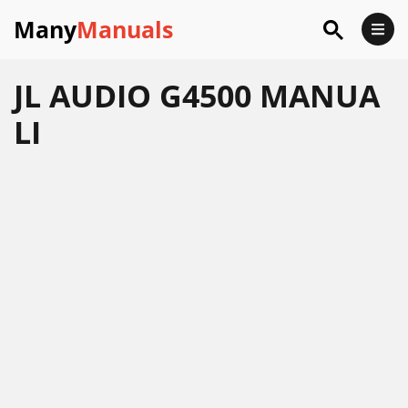
Many
Manuals
JL AUDIO G4500 MANUA
LI