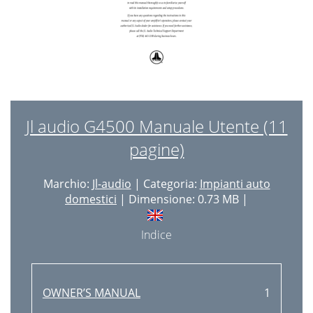
Jl audio G4500 Manuale Utente (11
pagine)
Marchio:
Jl-audio
| Categoria:
Impianti auto
domestici
| Dimensione: 0.73 MB |
Indice
OWNER’S MANUAL
1