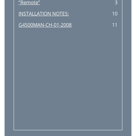
“Remote”
3
INSTALLATION NOTES:
10
G4500MAN-CH-01-2008
11