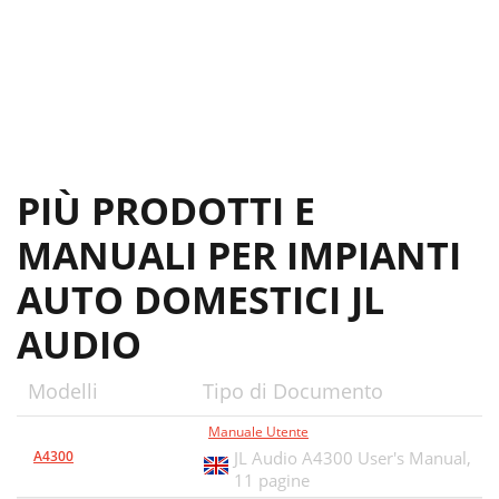
PIÙ PRODOTTI E
MANUALI PER IMPIANTI
AUTO DOMESTICI JL
AUDIO
Modelli
Tipo di Documento
Manuale Utente
A4300
JL Audio A4300 User's Manual,
11 pagine