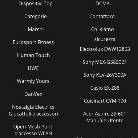
Dispositivi Top
DCMA
Categorie
Contattarci
Marchi
Chi siamo
sicurezza
Eurosport Fitness
Electrolux EWW12853
Human Touch
Sony MEX-GS820BT
UWE
Sony KLV-26V300A
Warmly Yours
Casio EX-Z88
DanVex
Cuisinart CYM-100
Nostalgia Electrics
Giocattoli e accessori
Acer Aspire Z3-601
Manuale Utente
Open-Mesh Punti
d’accesso WLAN