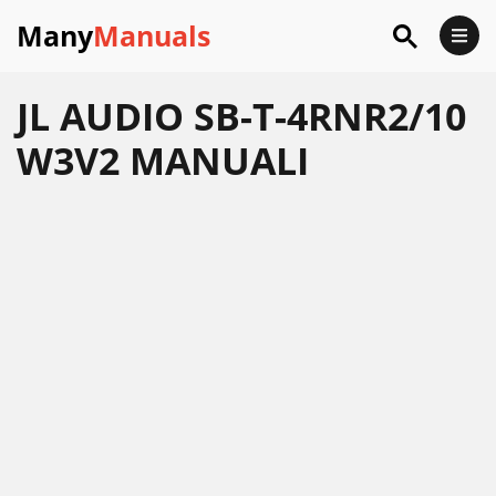
Many
Manuals
JL AUDIO SB-T-4RNR2/10
W3V2 MANUALI