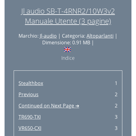
Jl audio SB-T-4RNR2/10W3v2
Manuale Utente (3 pagine)
Marchio:
Jl-audio
| Categoria:
Altoparlanti
|
Dimensione: 0.91 MB |
Indice
Stealthbox
1
Previous
2
Continued on Next Page ➔
2
TR690-TXI
3
VR650-CXI
3