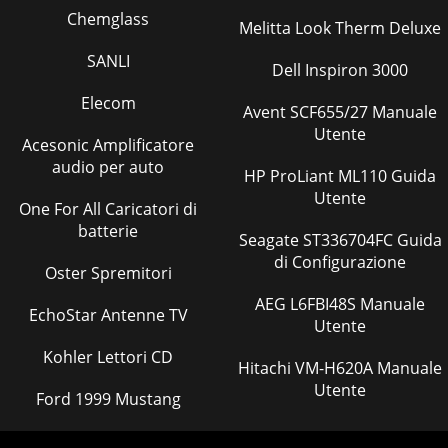
Chemglass
Melitta Look Therm Deluxe
SANLI
Dell Inspiron 3000
Elecom
Avent SCF655/27 Manuale
Utente
Acesonic Amplificatore
audio per auto
HP ProLiant ML110 Guida
Utente
One For All Caricatori di
batterie
Seagate ST336704FC Guida
di Configurazione
Oster Spremitori
AEG L6FBI48S Manuale
EchoStar Antenne TV
Utente
Kohler Lettori CD
Hitachi VM-H620A Manuale
Utente
Ford 1999 Mustang