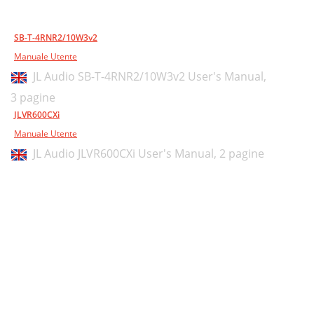
SB-T-4RNR2/10W3v2
Manuale Utente
JL Audio SB-T-4RNR2/10W3v2 User's Manual,
3 pagine
JLVR600CXi
Manuale Utente
JL Audio JLVR600CXi User's Manual,
2 pagine