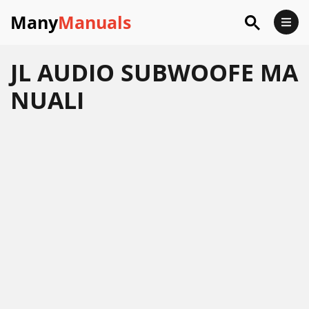
Many
Manuals
JL AUDIO SUBWOOFE MA
NUALI