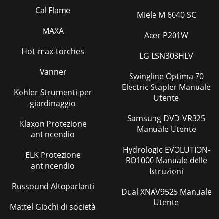
Cal Flame
Miele M 6040 SC
MAXA
Acer P201W
Hot-max-torches
LG LSN303HLV
Vanner
Swingline Optima 70
Electric Stapler Manuale
Kohler Strumenti per
Utente
giardinaggio
Samsung DVD-VR325
Klaxon Protezione
Manuale Utente
antincendio
Hydrologic EVOLUTION-
ELK Protezione
RO1000 Manuale delle
antincendio
Istruzioni
Russound Altoparlanti
Dual XNAV9525 Manuale
Utente
Mattel Giochi di società