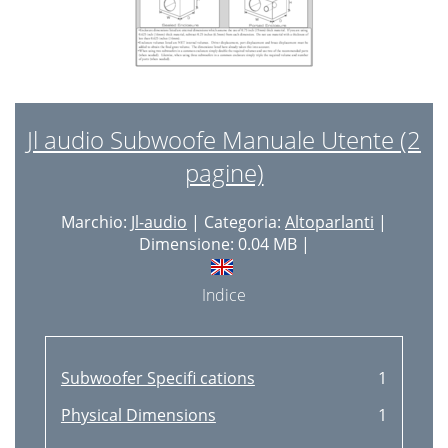
Jl audio Subwoofe Manuale Utente (2
pagine)
Marchio:
Jl-audio
| Categoria:
Altoparlanti
|
Dimensione: 0.04 MB |
Indice
Subwoofer Speciﬁ cations
1
Physical Dimensions
1