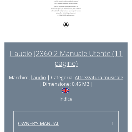
Jl audio J2360.2 Manuale Utente (11
pagine)
Marchio:
Jl-audio
| Categoria:
Attrezzatura musicale
| Dimensione: 0.46 MB |
Indice
OWNER’S MANUAL
1