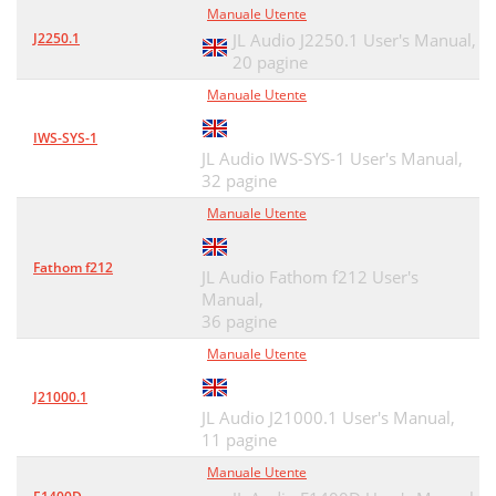
Manuale Utente
J2250.1
JL Audio J2250.1 User's Manual,
20 pagine
Manuale Utente
IWS-SYS-1
JL Audio IWS-SYS-1 User's Manual,
32 pagine
Manuale Utente
Fathom f212
JL Audio Fathom f212 User's
Manual,
36 pagine
Manuale Utente
J21000.1
JL Audio J21000.1 User's Manual,
11 pagine
Manuale Utente