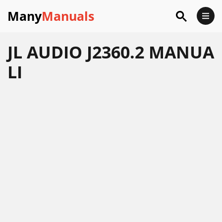
Many
Manuals
JL AUDIO J2360.2 MANUA
LI