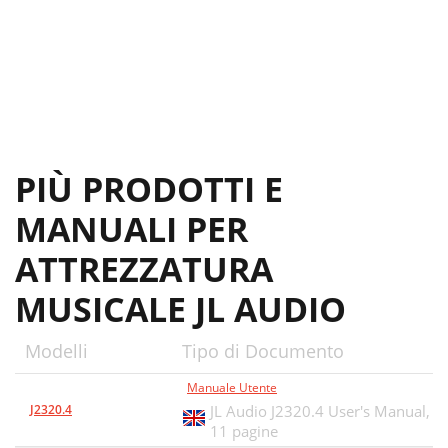
PIÙ PRODOTTI E
MANUALI PER
ATTREZZATURA
MUSICALE JL AUDIO
Modelli
Tipo di Documento
Manuale Utente
J2320.4
JL Audio J2320.4 User's Manual,
11 pagine