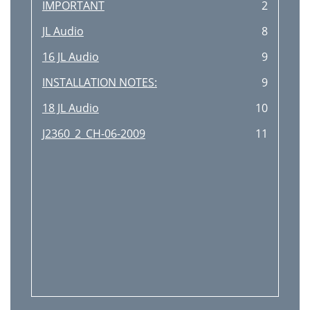
IMPORTANT
2
JL Audio
8
16 JL Audio
9
INSTALLATION NOTES:
9
18 JL Audio
10
J2360_2_CH-06-2009
11