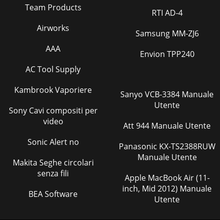
Team Products
RTI AD-4
Airworks
Samsung MM-ZJ6
AAA
Envion TPP240
AC Tool Supply
Kambrook Vaporiere
Sanyo VCB-3384 Manuale
Utente
Sony Cavi compositi per
video
Att 944 Manuale Utente
Sonic Alert no
Panasonic KX-TS2388RUW
Manuale Utente
Makita Seghe circolari
senza fili
Apple MacBook Air (11-
inch, Mid 2012) Manuale
BEA Software
Utente