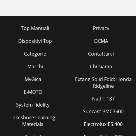
Top Manuali
Privacy
Dispositivi Top
DCMA
Categorie
Contattarci
Marchi
Chi siamo
MyGica
Extang Solid Fold: Honda
Ridgeline
E-MOTO
Nad T 187
System-fidelity
Suncast BMC3600
Lakeshore Learning
Materials
Electrolux ESI400