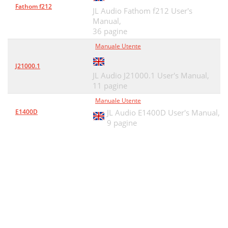
Fathom f212
JL Audio Fathom f212 User's
Manual,
36 pagine
Manuale Utente
J21000.1
JL Audio J21000.1 User's Manual,
11 pagine
Manuale Utente
E1400D
JL Audio E1400D User's Manual,
9 pagine