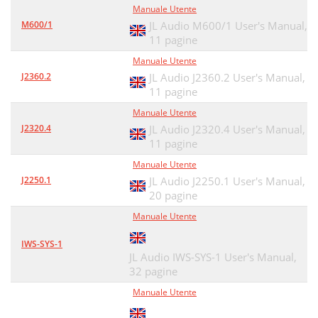
Manuale Utente
M600/1
JL Audio M600/1 User's Manual,
11 pagine
Manuale Utente
J2360.2
JL Audio J2360.2 User's Manual,
11 pagine
Manuale Utente
J2320.4
JL Audio J2320.4 User's Manual,
11 pagine
Manuale Utente
J2250.1
JL Audio J2250.1 User's Manual,
20 pagine
Manuale Utente
IWS-SYS-1
JL Audio IWS-SYS-1 User's Manual,
32 pagine
Manuale Utente