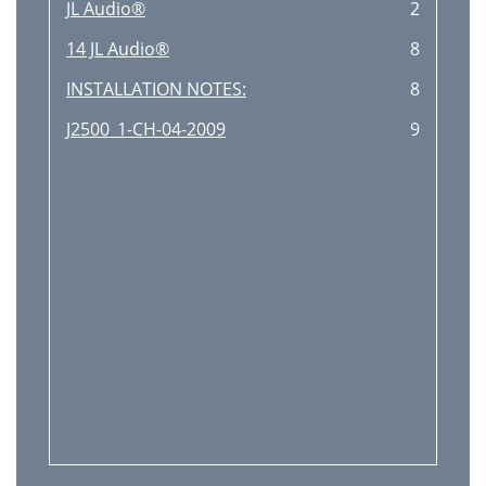
JL Audio®
2
14 JL Audio®
8
INSTALLATION NOTES:
8
J2500_1-CH-04-2009
9