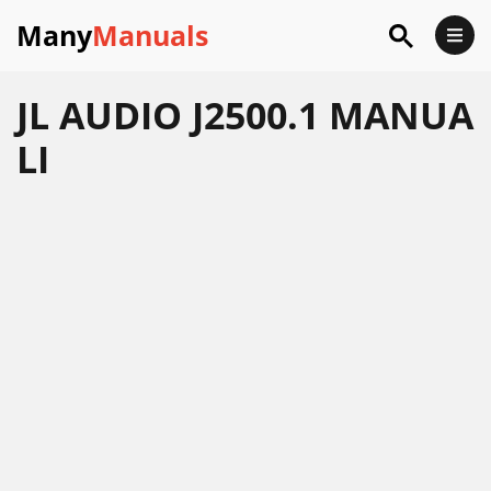
Many
Manuals
JL AUDIO J2500.1 MANUA
LI