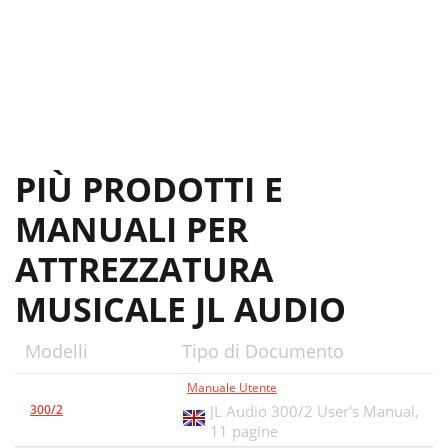
PIÙ PRODOTTI E
MANUALI PER
ATTREZZATURA
MUSICALE JL AUDIO
Modelli
Tipo di Documento
Manuale Utente
300/2
JL Audio 300/2 User's Manual,
11 pagine