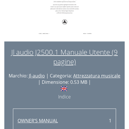
Jl audio J2500.1 Manuale Utente (9
pagine)
Marchio:
Jl-audio
| Categoria:
Attrezzatura musicale
| Dimensione: 0.53 MB |
Indice
OWNER’S MANUAL
1