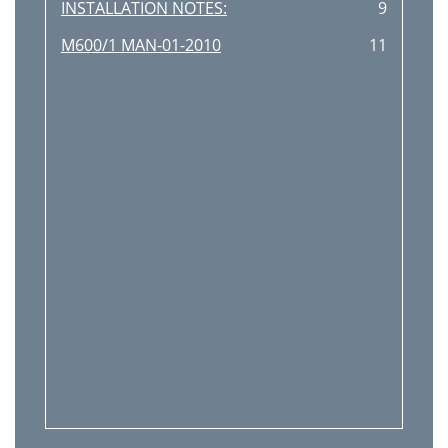
INSTALLATION NOTES:
9
M600/1 MAN-01-2010
11