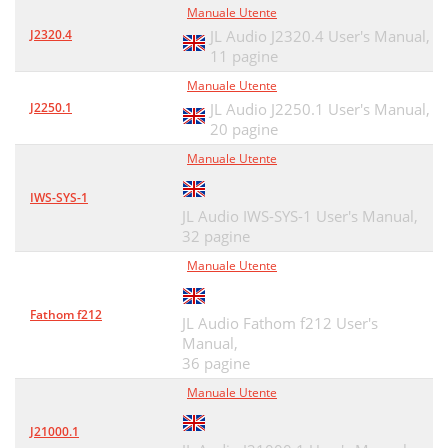
Manuale Utente
J2320.4
JL Audio J2320.4 User's Manual,
11 pagine
Manuale Utente
J2250.1
JL Audio J2250.1 User's Manual,
20 pagine
Manuale Utente
IWS-SYS-1
JL Audio IWS-SYS-1 User's Manual,
32 pagine
Manuale Utente
Fathom f212
JL Audio Fathom f212 User's
Manual,
36 pagine
Manuale Utente
J21000.1