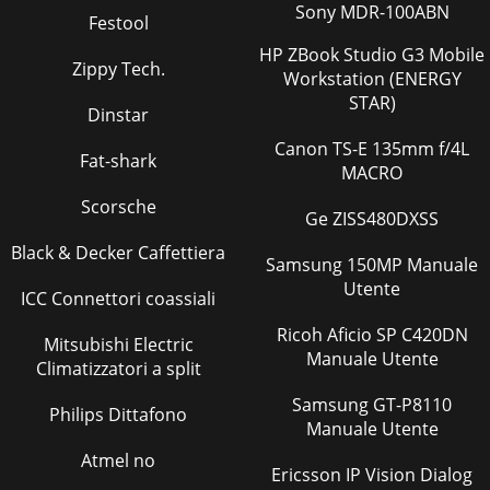
Sony MDR-100ABN
Festool
HP ZBook Studio G3 Mobile
Zippy Tech.
Workstation (ENERGY
STAR)
Dinstar
Canon TS-E 135mm f/4L
Fat-shark
MACRO
Scorsche
Ge ZISS480DXSS
Black & Decker Caffettiera
Samsung 150MP Manuale
Utente
ICC Connettori coassiali
Ricoh Aficio SP C420DN
Mitsubishi Electric
Manuale Utente
Climatizzatori a split
Samsung GT-P8110
Philips Dittafono
Manuale Utente
Atmel no
Ericsson IP Vision Dialog