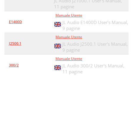
JL Audio J21000.1 User's Manual,
11 pagine
Manuale Utente
E1400D
JL Audio E1400D User's Manual,
9 pagine
Manuale Utente
J2500.1
JL Audio J2500.1 User's Manual,
9 pagine
Manuale Utente
300/2
JL Audio 300/2 User's Manual,
11 pagine