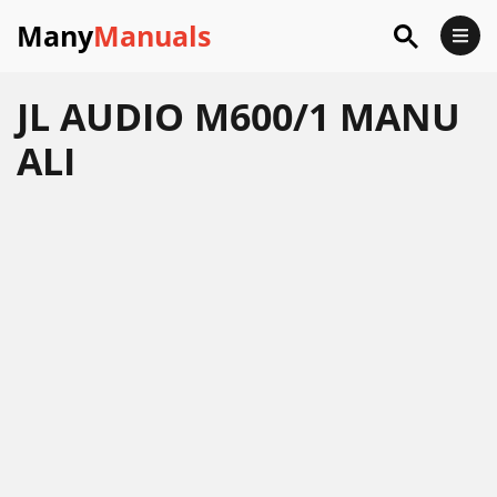
Many
Manuals
JL AUDIO M600/1 MANU
ALI