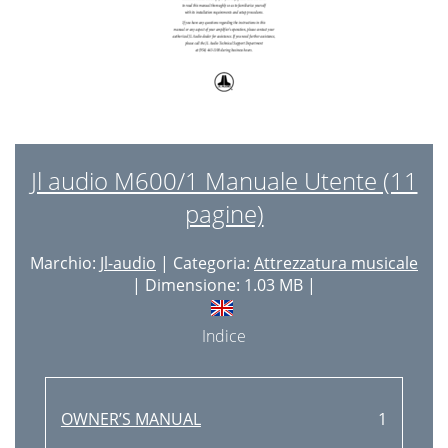
Jl audio M600/1 Manuale Utente (11
pagine)
Marchio:
Jl-audio
| Categoria:
Attrezzatura musicale
| Dimensione: 1.03 MB |
Indice
OWNER’S MANUAL
1