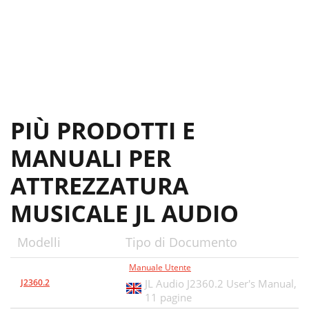
PIÙ PRODOTTI E
MANUALI PER
ATTREZZATURA
MUSICALE JL AUDIO
Modelli
Tipo di Documento
Manuale Utente
J2360.2
JL Audio J2360.2 User's Manual,
11 pagine