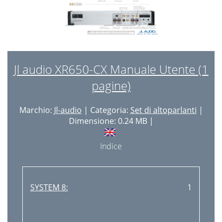
Jl audio XR650-CX Manuale Utente (1
pagine)
Marchio:
Jl-audio
| Categoria:
Set di altoparlanti
|
Dimensione: 0.24 MB |
Indice
SYSTEM 8:
1