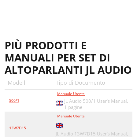
PIÙ PRODOTTI E
MANUALI PER SET DI
ALTOPARLANTI JL AUDIO
Modelli
Tipo di Documento
Manuale Utente
500/1
JL Audio 500/1 User's Manual,
1 pagine
Manuale Utente
13W7D15
JL Audio 13W7D15 User's Manual,