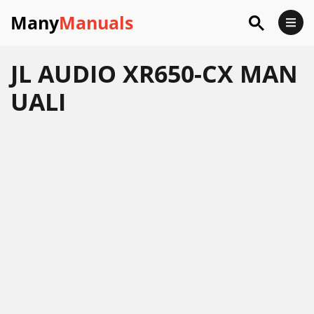
Many
Manuals
JL AUDIO XR650-CX MAN
UALI