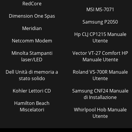
RedCore
MSI MS-7071
Dimension One Spas
Samsung P2050
Meridian
Hp CLJ CP1215 Manuale
Netcomm Modem
Utente
Minolta Stampanti
Vector VT-27 Comfort HP
laser/LED
Manuale Utente
Dell Unità di memoria a
Roland VS-700R Manuale
stato solido
Utente
Kohler Lettori CD
Samsung CNF24 Manuale
di Installazione
Hamilton Beach
Miscelatori
Whirlpool Hob Manuale
Utente