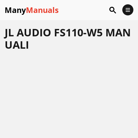
Many
Manuals
JL AUDIO FS110-W5 MAN
UALI