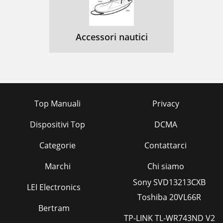
Accessori nautici
Top Manuali
Privacy
Dispositivi Top
DCMA
Categorie
Contattarci
Marchi
Chi siamo
Sony SVD13213CXB
LEI Electronics
Toshiba 20VL66R
Bertram
TP-LINK TL-WR743ND V2