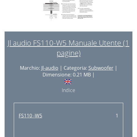
Jl audio FS110-W5 Manuale Utente (1
pagine)
Marchio:
Jl-audio
| Categoria:
Subwoofer
|
Dimensione: 0.21 MB |
Indice
FS110 -W5
1