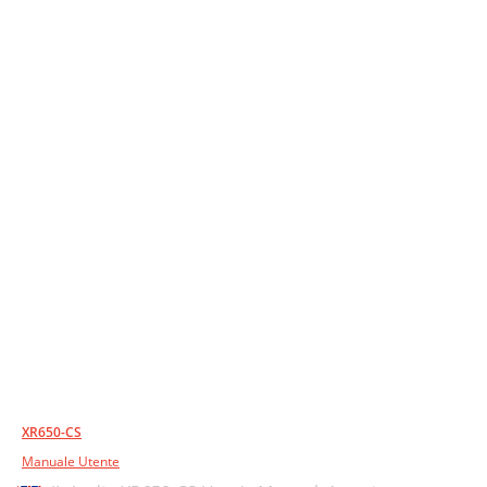
XR650-CS
Manuale Utente