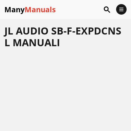
Many
Manuals
JL AUDIO SB-F-EXPDCNS
L MANUALI