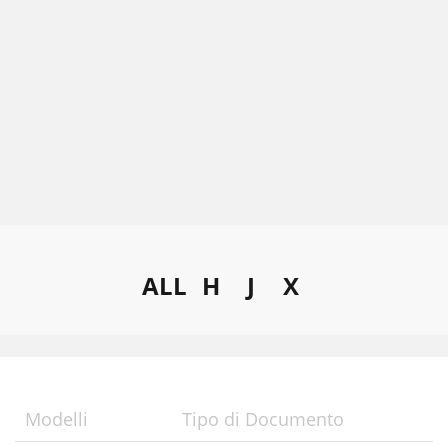
ALL
H
J
X
Modelli
Tipo di Documento