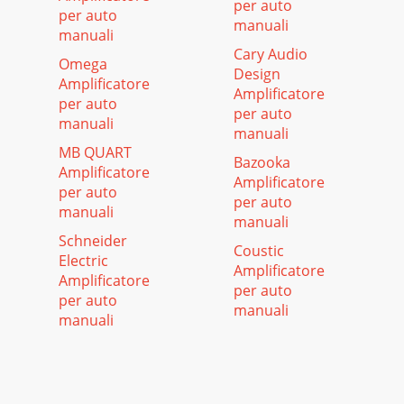
per auto
per auto
manuali
manuali
Cary Audio
Omega
Design
Amplificatore
Amplificatore
per auto
per auto
manuali
manuali
MB QUART
Bazooka
Amplificatore
Amplificatore
per auto
per auto
manuali
manuali
Schneider
Coustic
Electric
Amplificatore
Amplificatore
per auto
per auto
manuali
manuali