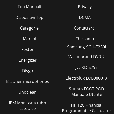
Top Manuali
Privacy
Dispositivi Top
DCMA
Categorie
Contattarci
Marchi
Chi siamo
Samsung SGH-E250I
Foster
Vacuubrand DVR 2
Energizer
Jvc KD-S795
Disgo
Electrolux EOB98001X
Brauner-microphones
Suunto FOOT POD
Unoclean
Manuale Utente
IBM Monitor a tubo
HP 12C Financial
catodico
Programmable Calculator