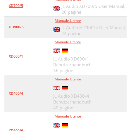
XD700/5
JL Audio XD700/5 User Manual,
20 pagine
Manuale Utente
HD900/5
JL Audio HD900/5 User Manual,
24 pagine
Manuale Utente
XD600/1
JL Audio XD600/1
Benutzerhandbuch,
36 pagine
Manuale Utente
XD400/4
JL Audio XD400/4
Benutzerhandbuch,
40 pagine
Manuale Utente
XD600/6