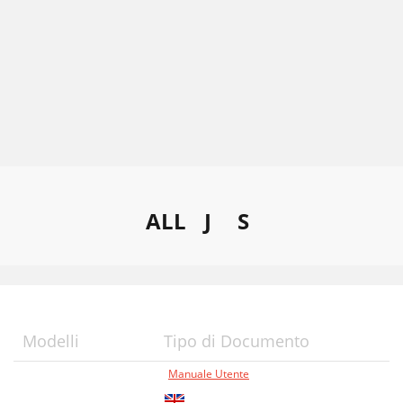
ALL
J
S
Modelli
Tipo di Documento
Manuale Utente