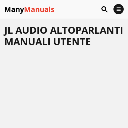
Many
Manuals
JL AUDIO ALTOPARLANTI
MANUALI UTENTE