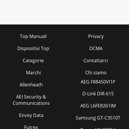
Top Manuali
Privacy
Dispositivi Top
DCMA
Categorie
Contattarci
Marchi
Chi siamo
AEG F88450VI1P
Allenheath
D-Link DIR-615
AEI Security &
Communications
AEG L6FE8261IM
Envoy Data
Samsung GT-C3510T
Futrex