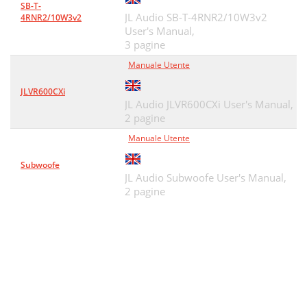
SB-T-
JL Audio SB-T-4RNR2/10W3v2
4RNR2/10W3v2
User's Manual,
3 pagine
Manuale Utente
JLVR600CXi
JL Audio JLVR600CXi User's Manual,
2 pagine
Manuale Utente
Subwoofe
JL Audio Subwoofe User's Manual,
2 pagine