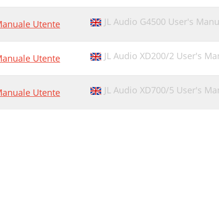
JL Audio G4500 User's Manu
anuale Utente
JL Audio XD200/2 User's Ma
anuale Utente
JL Audio XD700/5 User's Manu
anuale Utente