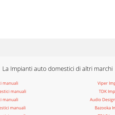
La Impianti auto domestici di altri marchi
i manuali
Viper Im
stici manuali
TDK Imp
i manuali
Audio Design
stici manuali
Bazooka I