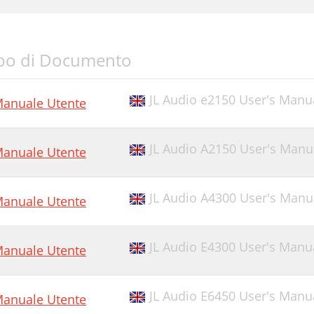
po di Documento
JL Audio e2150 User's Manu
anuale Utente
JL Audio A2150 User's Manu
anuale Utente
JL Audio A4300 User's Manu
anuale Utente
JL Audio E4300 User's Manu
anuale Utente
JL Audio E6450 User's Manu
anuale Utente