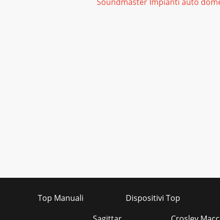
Soundmaster Impianti auto dome
Top Manuali
Dispositivi Top
Sagittar
Crosley Macc