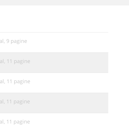
al,
9 pagine
al,
11 pagine
al,
11 pagine
al,
11 pagine
al,
11 pagine