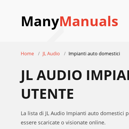
Many
Manuals
Home
JL Audio
Impianti auto domestici
JL AUDIO IMPI
UTENTE
La lista di JL Audio Impianti auto domestici 
essere scaricate o visionate online.