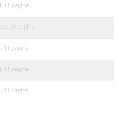
l,
11 pagine
ual,
20 pagine
l,
11 pagine
l,
11 pagine
l,
11 pagine