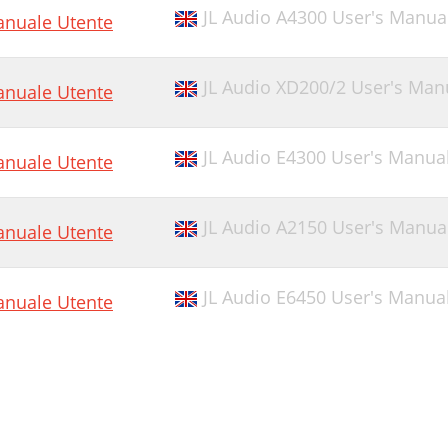
JL Audio A4300 User's Manua
nuale Utente
JL Audio XD200/2 User's Man
nuale Utente
JL Audio E4300 User's Manua
nuale Utente
JL Audio A2150 User's Manua
nuale Utente
JL Audio E6450 User's Manua
nuale Utente