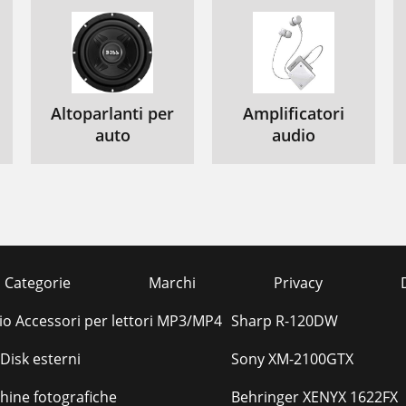
Altoparlanti per
Amplificatori
auto
audio
Categorie
Marchi
Privacy
o Accessori per lettori MP3/MP4
Sharp R-120DW
Disk esterni
Sony XM-2100GTX
hine fotografiche
Behringer XENYX 1622FX