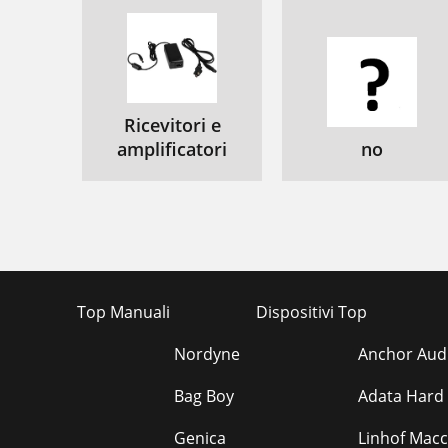
Ricevitori e
amplificatori
no
Top Manuali
Dispositivi Top
Nordyne
Anchor Audi
Bag Boy
Adata Hard 
Genica
Linhof Macc