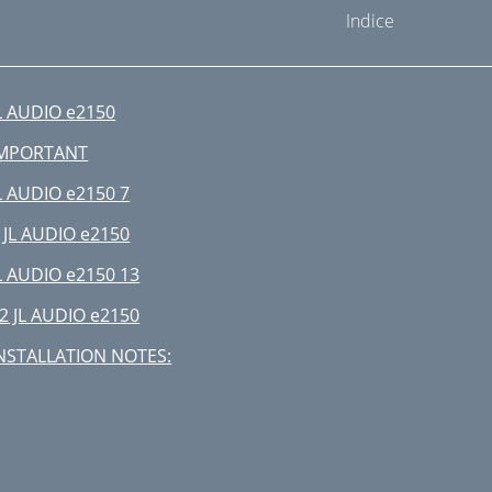
Indice
L AUDIO e2150
IMPORTANT
L AUDIO e2150 7
 JL AUDIO e2150
L AUDIO e2150 13
2 JL AUDIO e2150
NSTALLATION NOTES: