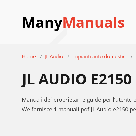
Many
Manuals
Home
JL Audio
Impianti auto domestici
JL AUDIO E215
Manuali dei proprietari e guide per l'utente 
We fornisce 1 manuali pdf JL Audio e2150 pe