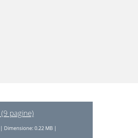
(9 pagine)
| Dimensione: 0.22 MB |