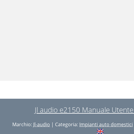
Jl audio e2150 Manuale Utente 
Marchio:
Jl-audio
| Categoria:
Impianti auto domestici