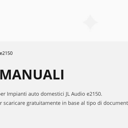
e2150
0 MANUALI
per Impianti auto domestici JL Audio e2150.
r scaricare gratuitamente in base al tipo di documen