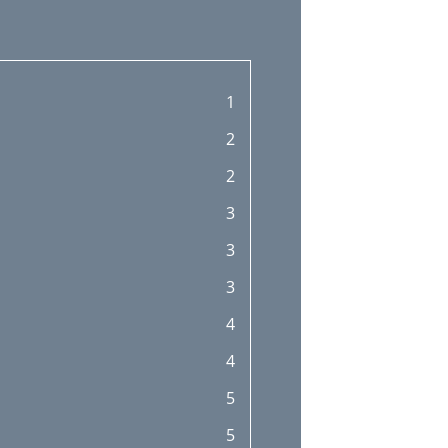
1
2
2
3
3
3
4
4
5
5