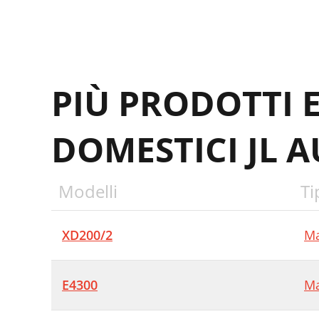
PIÙ PRODOTTI 
DOMESTICI JL 
Modelli
Ti
XD200/2
Ma
E4300
Ma