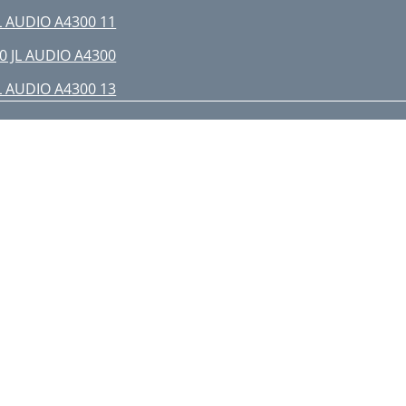
L AUDIO A4300 11
0 JL AUDIO A4300
L AUDIO A4300 13
2 JL AUDIO A4300
L AUDIO A4300 17
6 JL AUDIO A4300
NSTALLATION NOTES: