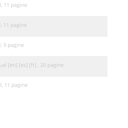
l,
11 pagine
l,
11 pagine
l,
9 pagine
l [en] [es] [fr] ,
20 pagine
l,
11 pagine