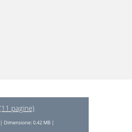
(11 pagine)
| Dimensione: 0.42 MB |