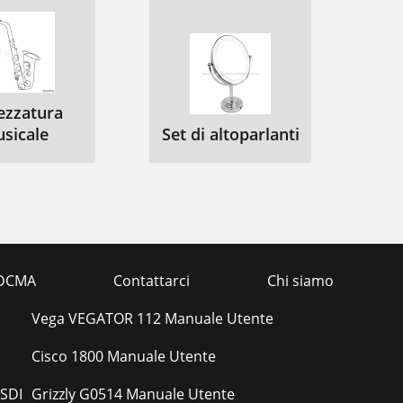
ezzatura
sicale
Set di altoparlanti
DCMA
Contattarci
Chi siamo
Vega VEGATOR 112 Manuale Utente
Cisco 1800 Manuale Utente
GSDI
Grizzly G0514 Manuale Utente