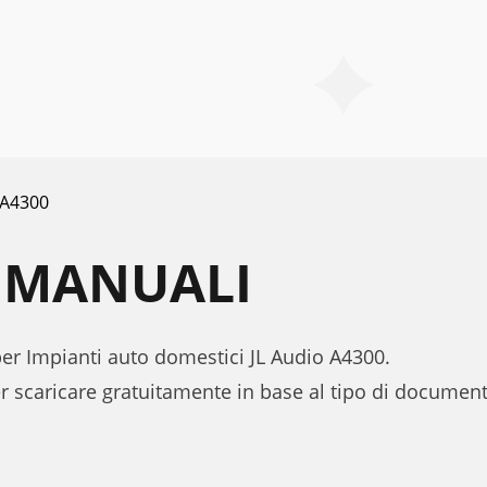
A4300
0 MANUALI
per Impianti auto domestici JL Audio A4300.
r scaricare gratuitamente in base al tipo di documen