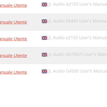
JL Audio A2150 User's Manua
nuale Utente
JL Audio E6450 User's Manua
nuale Utente
JL Audio e2150 User's Manua
nuale Utente
JL Audio XD700/5 User's Manua
nuale Utente
JL Audio G4500 User's Manua
nuale Utente