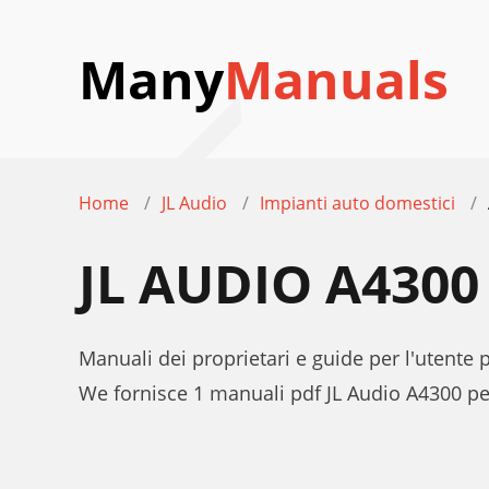
Many
Manuals
Home
JL Audio
Impianti auto domestici
JL AUDIO A430
Manuali dei proprietari e guide per l'utente 
We fornisce 1 manuali pdf JL Audio A4300 pe