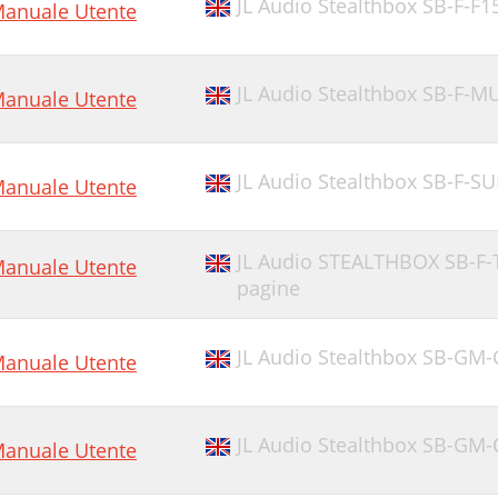
JL Audio Stealthbox SB-F-
anuale Utente
JL Audio Stealthbox SB-F-
anuale Utente
JL Audio Stealthbox SB-F-
anuale Utente
JL Audio STEALTHBOX SB-F-
anuale Utente
pagine
JL Audio Stealthbox SB-G
anuale Utente
JL Audio Stealthbox SB-GM
anuale Utente