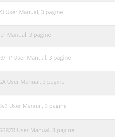
v3 User Manual,
3 pagine
ser Manual,
3 pagine
v3/TP User Manual,
3 pagine
GA User Manual,
3 pagine
3v3 User Manual,
3 pagine
RGRRZR User Manual,
3 pagine