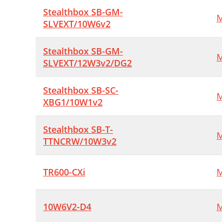
Stealthbox SB-GM-
M
SLVEXT/10W6v2
Stealthbox SB-GM-
M
SLVEXT/12W3v2/DG2
Stealthbox SB-SC-
M
XBG1/10W1v2
Stealthbox SB-T-
M
TTNCRW/10W3v2
TR600-CXi
M
10W6V2-D4
M