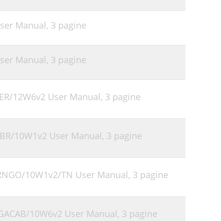
User Manual,
3 pagine
User Manual,
3 pagine
5SER/12W6v2 User Manual,
3 pagine
CLBR/10W1v2 User Manual,
3 pagine
-DRNGO/10W1v2/TN User Manual,
3 pagine
-MGACAB/10W6v2 User Manual,
3 pagine