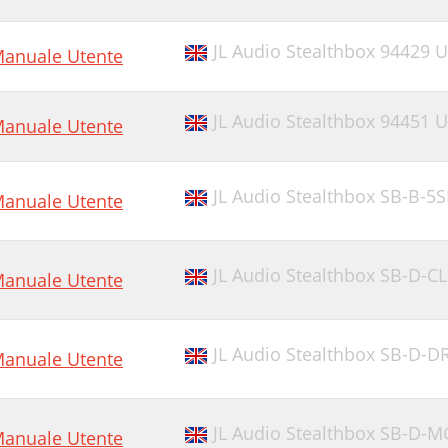
JL Audio Stealthbox 94429 
anuale Utente
JL Audio Stealthbox 94451 
anuale Utente
JL Audio Stealthbox SB-B-
anuale Utente
JL Audio Stealthbox SB-D-
anuale Utente
JL Audio Stealthbox SB-D
anuale Utente
JL Audio Stealthbox SB-D
anuale Utente