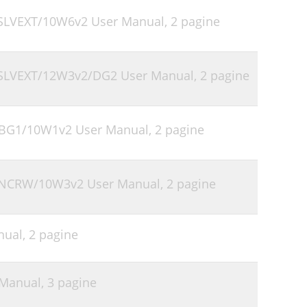
-SLVEXT/10W6v2 User Manual,
2 pagine
M-SLVEXT/12W3v2/DG2 User Manual,
2 pagine
-XBG1/10W1v2 User Manual,
2 pagine
TTNCRW/10W3v2 User Manual,
2 pagine
nual,
2 pagine
 Manual,
3 pagine