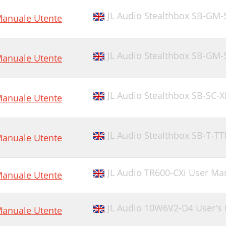
JL Audio Stealthbox SB-GM
anuale Utente
JL Audio Stealthbox SB-G
anuale Utente
JL Audio Stealthbox SB-SC
anuale Utente
JL Audio Stealthbox SB-T-
anuale Utente
JL Audio TR600-CXi User Ma
anuale Utente
JL Audio 10W6V2-D4 User's
anuale Utente