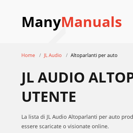
Many
Manuals
Home
JL Audio
Altoparlanti per auto
JL AUDIO ALTO
UTENTE
La lista di JL Audio Altoparlanti per auto pr
essere scaricate o visionate online.