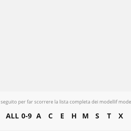
 seguito per far scorrere la lista completa dei modellif model
ALL
0-9
A
C
E
H
M
S
T
X