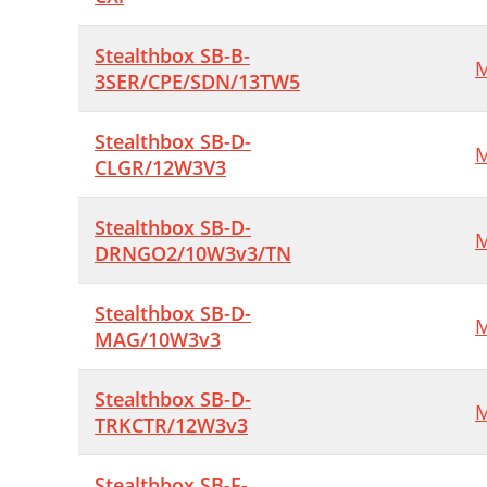
Stealthbox SB-B-
M
3SER/CPE/SDN/13TW5
Stealthbox SB-D-
M
CLGR/12W3V3
Stealthbox SB-D-
M
DRNGO2/10W3v3/TN
Stealthbox SB-D-
M
MAG/10W3v3
Stealthbox SB-D-
M
TRKCTR/12W3v3
Stealthbox SB-F-