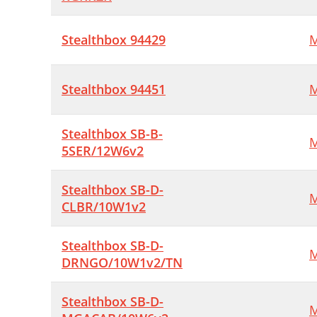
Stealthbox 94429
M
Stealthbox 94451
M
Stealthbox SB-B-
M
5SER/12W6v2
Stealthbox SB-D-
M
CLBR/10W1v2
Stealthbox SB-D-
M
DRNGO/10W1v2/TN
Stealthbox SB-D-
M