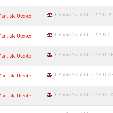
JL Audio Stealthbox SB-B-
anuale Utente
JL Audio Stealthbox SB-D-
anuale Utente
JL Audio Stealthbox SB-D
anuale Utente
JL Audio Stealthbox SB-D-
anuale Utente
JL Audio Stealthbox SB-D-T
anuale Utente