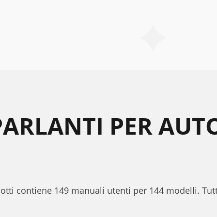
PARLANTI PER AUT
odotti contiene 149 manuali utenti per 144 modelli. Tut