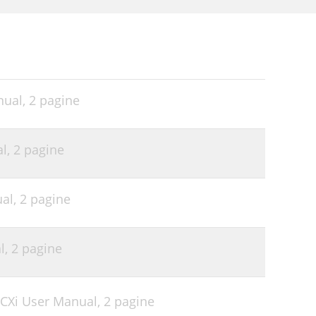
nual,
2 pagine
al,
2 pagine
ual,
2 pagine
l,
2 pagine
CXi User Manual,
2 pagine