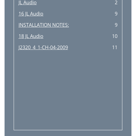
JL Audio
2
16 JL Audio
9
INSTALLATION NOTES:
9
18 JL Audio
10
J2320_4_1-CH-04-2009
11