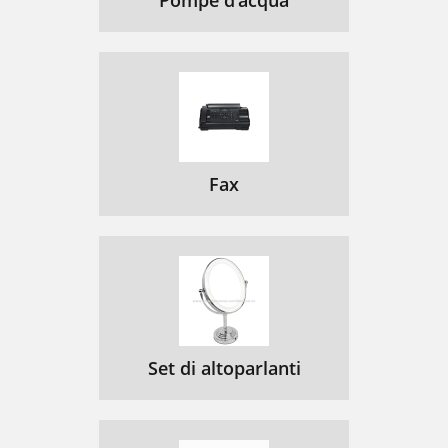
Pompe d’acqua
Fax
Set di altoparlanti