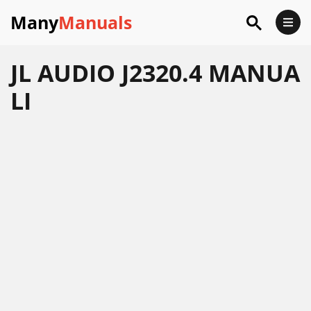
Many
Manuals
JL AUDIO J2320.4 MANUA
LI