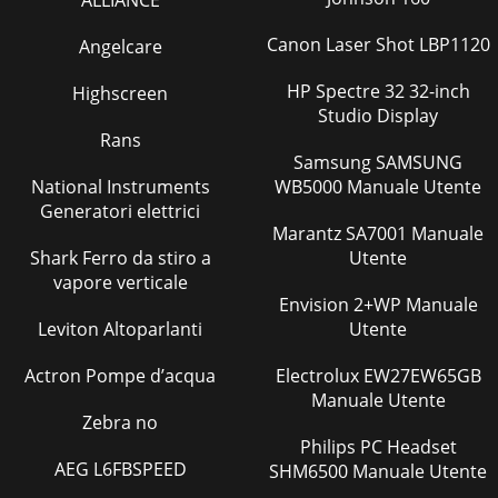
ALLIANCE
Canon Laser Shot LBP1120
Angelcare
HP Spectre 32 32-inch
Highscreen
Studio Display
Rans
Samsung SAMSUNG
National Instruments
WB5000 Manuale Utente
Generatori elettrici
Marantz SA7001 Manuale
Shark Ferro da stiro a
Utente
vapore verticale
Envision 2+WP Manuale
Leviton Altoparlanti
Utente
Actron Pompe d’acqua
Electrolux EW27EW65GB
Manuale Utente
Zebra no
Philips PC Headset
AEG L6FBSPEED
SHM6500 Manuale Utente