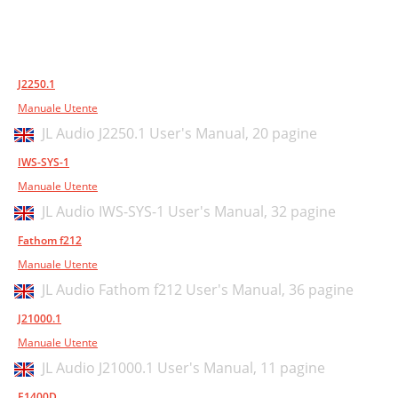
J2250.1
Manuale Utente
JL Audio J2250.1 User's Manual,
20 pagine
IWS-SYS-1
Manuale Utente
JL Audio IWS-SYS-1 User's Manual,
32 pagine
Fathom f212
Manuale Utente
JL Audio Fathom f212 User's Manual,
36 pagine
J21000.1
Manuale Utente
JL Audio J21000.1 User's Manual,
11 pagine
E1400D