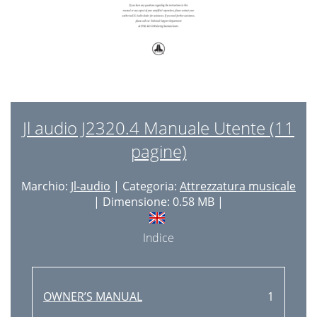
Jl audio J2320.4 Manuale Utente (11
pagine)
Marchio:
Jl-audio
| Categoria:
Attrezzatura musicale
| Dimensione: 0.58 MB |
Indice
OWNER’S MANUAL
1